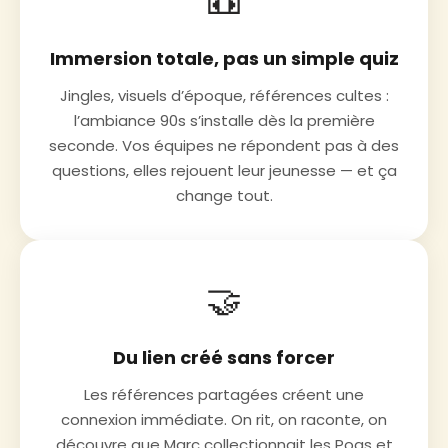
📼
Immersion totale, pas un simple quiz
Jingles, visuels d’époque, références cultes :
l’ambiance 90s s’installe dès la première
seconde. Vos équipes ne répondent pas à des
questions, elles rejouent leur jeunesse — et ça
change tout.
🤝
Du lien créé sans forcer
Les références partagées créent une
connexion immédiate. On rit, on raconte, on
découvre que Marc collectionnait les Pogs et